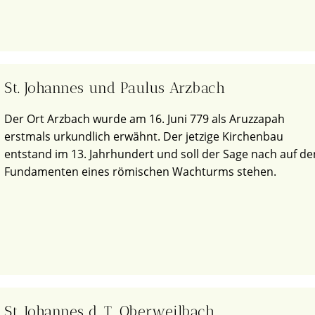
St. Johannes und Paulus Arzbach
Der Ort Arzbach wurde am 16. Juni 779 als Aruzzapah
erstmals urkundlich erwähnt. Der jetzige Kirchenbau
entstand im 13. Jahrhundert und soll der Sage nach auf de
Fundamenten eines römischen Wachturms stehen.
St. Johannes d. T. Oberweilbach