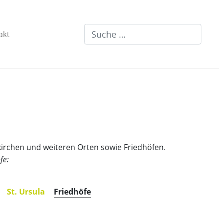
Suchen
akt
lkirchen und weiteren Orten sowie Friedhöfen.
fe:
St. Ursula
Friedhöfe