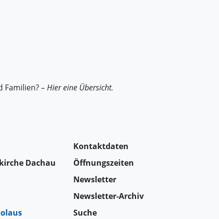
d Familien?
– Hier eine Übersicht.
Kontaktdaten
tkirche Dachau
Öffnungszeiten
Newsletter
Newsletter-Archiv
kolaus
Suche