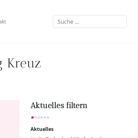
Suchen
akt
ig Kreuz
Aktuelles filtern
Aktuelles