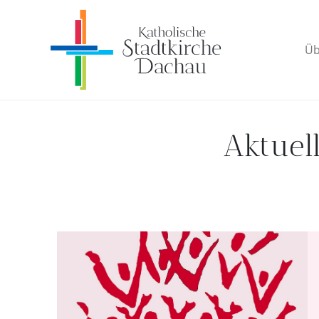
Üb
Aktuell