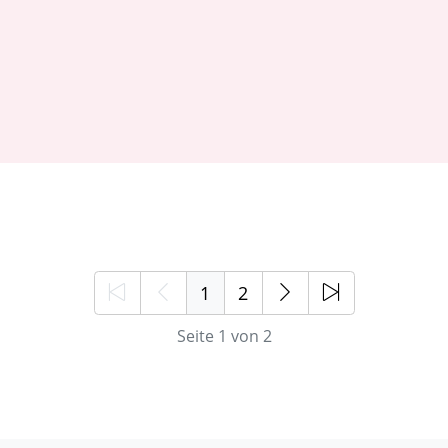
1
2
Seite 1 von 2