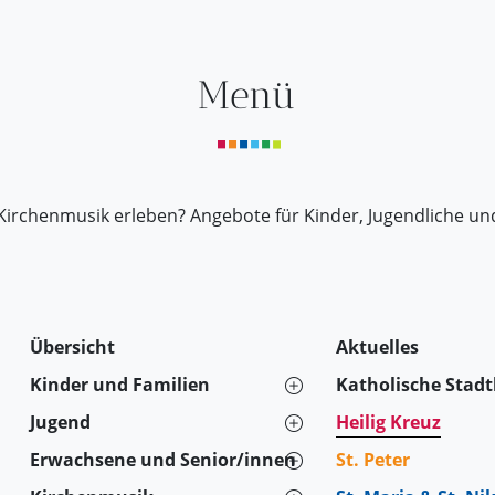
Menü
Kirchenmusik erleben? Angebote für Kinder, Jugendliche un
Übersicht
Aktuelles
Kinder und Familien
Katholische Stad
Jugend
Heilig Kreuz
Erwachsene und Senior/innen
St. Peter