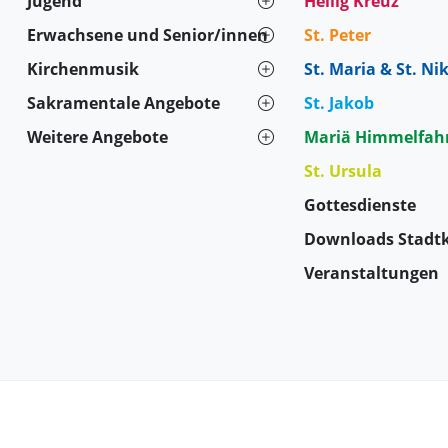
Jugend
Heilig Kreuz
Erwachsene und Senior/innen
St. Peter
Kirchenmusik
St. Maria & St. Ni
Sakramentale Angebote
St. Jakob
Weitere Angebote
Mariä Himmelfah
St. Ursula
Gottesdienste
Downloads Stadtk
Veranstaltungen