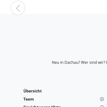
Vorheriger Beitrag: Beichtge
Neu in Dachau? Wer sind wir? 
Übersicht
Team