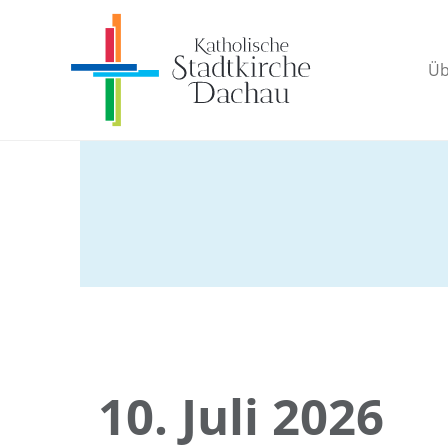
Üb
10. Juli 2026