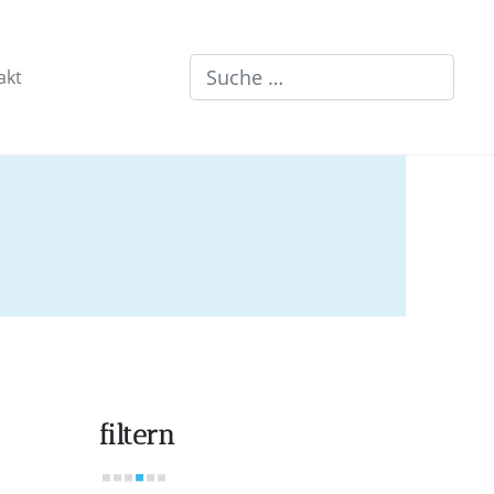
Suchen
akt
filtern