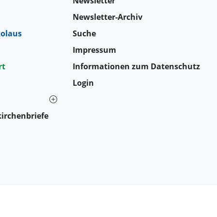
Newsletter
Newsletter-Archiv
kolaus
Suche
Impressum
rt
Informationen zum Datenschutz
Login
irchenbriefe