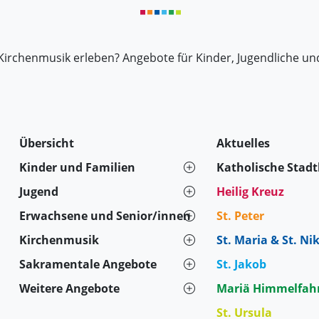
Kirchenmusik erleben? Angebote für Kinder, Jugendliche un
Übersicht
Aktuelles
Kinder und Familien
Katholische Stad
Jugend
Heilig Kreuz
Erwachsene und Senior/innen
St. Peter
Kirchenmusik
St. Maria & St. Ni
Sakramentale Angebote
St. Jakob
Weitere Angebote
Mariä Himmelfah
St. Ursula