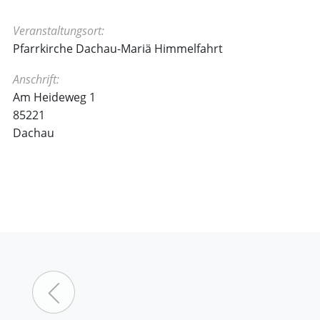
Veranstaltungsort:
Pfarrkirche Dachau-Mariä Himmelfahrt
Anschrift:
Am Heideweg 1
85221
Dachau
Vorheriger Beitrag: Rosenkr