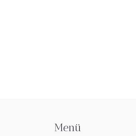
anz
Menü