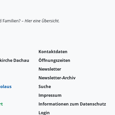
d Familien?
– Hier eine Übersicht.
Kontaktdaten
tkirche Dachau
Öffnungszeiten
Newsletter
Newsletter-Archiv
kolaus
Suche
Impressum
rt
Informationen zum Datenschutz
Login