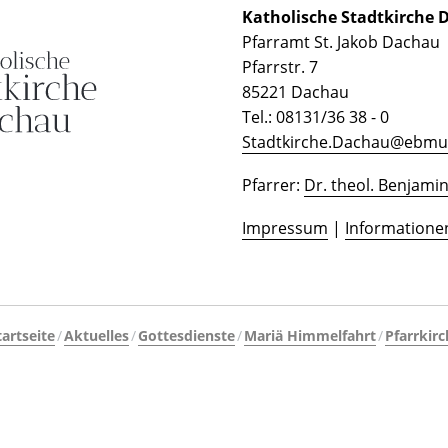
Katholische Stadtkirche
Pfarramt St. Jakob Dachau
Pfarrstr. 7
85221 Dachau
Tel.: 08131/36 38 - 0
Stadtkirche.Dachau@ebmu
Pfarrer:
Dr. theol. Benjami
Impressum
|
Informatione
tartseite
Aktuelles
Gottesdienste
Mariä Himmelfahrt
Pfarrkir