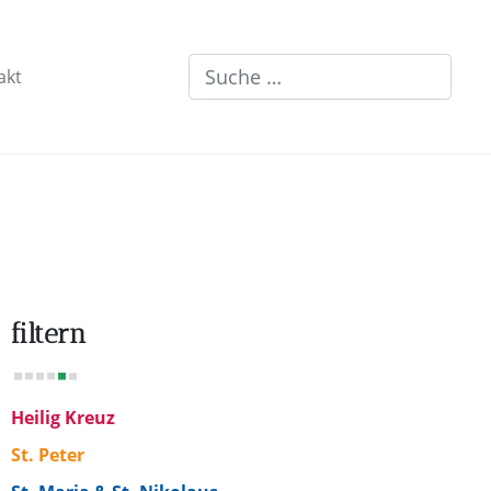
Suchen
akt
filtern
Heilig Kreuz
St. Peter