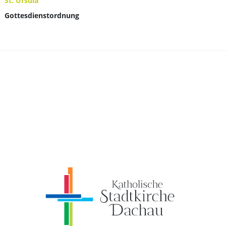
St. Ursula
Gottesdienstordnung